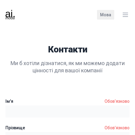
Мова
Зак
Контакти
Ми б хотіли дізнатися, як ми можемо додати
цінності для вашої компанії
Ім'я
Обов'язково
Прізвище
Обов'язково