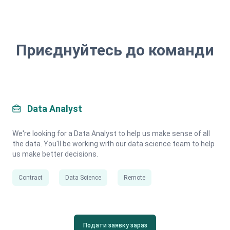
Приєднуйтесь до команди
Data Analyst
We're looking for a Data Analyst to help us make sense of all
the data. You'll be working with our data science team to help
us make better decisions.
Contract
Data Science
Remote
Подати заявку зараз