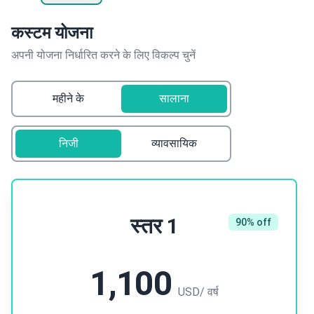
कस्टम योजना
अपनी योजना निर्धारित करने के लिए विकल्प चुनें
महीने के
सालाना
निजी
व्यावसायिक
स्तर 1
90% off
1,100
USD
/ वर्ष