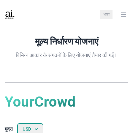
भाषा
बंद क
मूल्य निर्धारण योजनाएं
विभिन्न आकार के संगठनों के लिए योजनाएं तैयार की गई।
YourCrowd
मुद्रा
USD