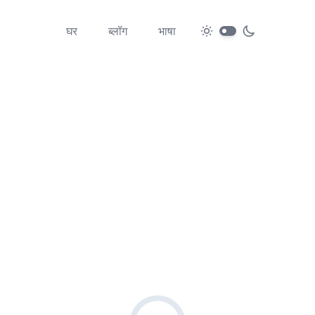
घर
ब्लॉग
भाषा