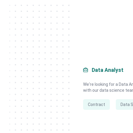
Data Analyst
We're looking for a Data A
with our data science tea
Contract
Data 