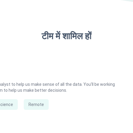
टीम में शामिल हों
nalyst to help us make sense of all the data. You'll be working
m to help us make better decisions.
Science
Remote