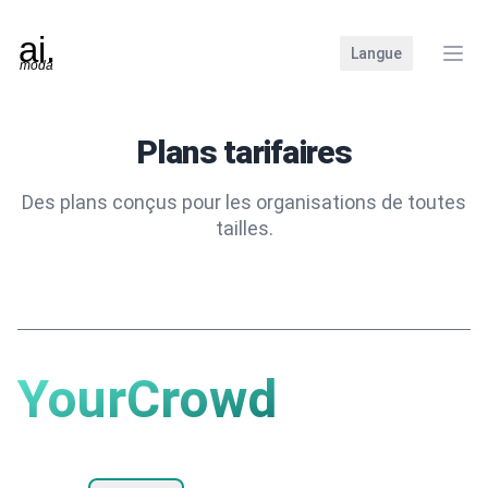
Langue
Ferm
Plans tarifaires
Des plans conçus pour les organisations de toutes
tailles.
YourCrowd